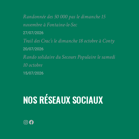
Randonnée des 50 000 pas le dimanche 15
novembre à Fontaine-le-Sec
27/07/2026
Trail des Crac’s le dimanche 18 octobre à Conty
20/07/2026
Rando solidaire du Secours Populaire le samedi
10 octobre
15/07/2026
NOS
RÉSEAUX SOCIAUX
ffrandonneesomme
FFRandonnée
Somme