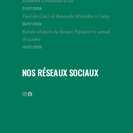
novembre à Fontaine-le-Sec
27/07/2026
Trail des Crac’s le dimanche 18 octobre à Conty
20/07/2026
Rando solidaire du Secours Populaire le samedi
10 octobre
15/07/2026
NOS
RÉSEAUX SOCIAUX
ffrandonneesomme
FFRandonnée
Somme